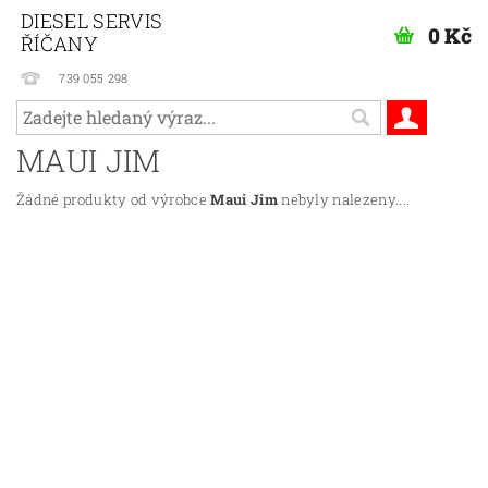
DIESEL SERVIS
0 Kč
ŘÍČANY
739 055 298
MAUI JIM
Žádné produkty od výrobce
Maui Jim
nebyly nalezeny....