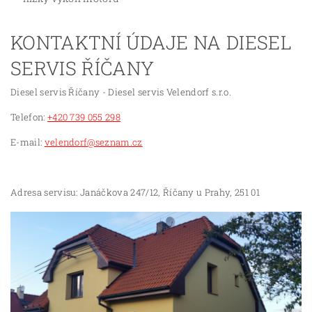
KONTAKTNÍ ÚDAJE NA DIESEL
SERVIS ŘÍČANY
Diesel servis Říčany - Diesel servis Velendorf s.r.o.
Telefon:
+420 739 055 298
E-mail:
velendorf@seznam.cz
Adresa servisu: Janáčkova 247/12, Říčany u Prahy, 251 01