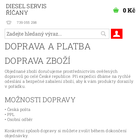
DIESEL SERVIS
0 Kč
ŘÍČANY
739 055 298
DOPRAVA A PLATBA
DOPRAVA ZBOŽÍ
Objednané zboží doručujeme prostřednictvím ověřených
dopravců po celé České republice. Při expedici dbáme na rychlé
odeslání a bezpečné zabalení zboží, aby k vám produkty dorazily
v pořádku.
MOŽNOSTI DOPRAVY
• Česká pošta
• PPL
• Osobní odběr
Konkrétní způsob dopravy si můžete zvolit během dokončení
objednávky.