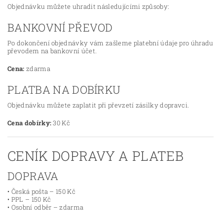
Objednávku můžete uhradit následujícími způsoby:
BANKOVNÍ PŘEVOD
Po dokončení objednávky vám zašleme platební údaje pro úhradu
převodem na bankovní účet.
Cena:
zdarma
PLATBA NA DOBÍRKU
Objednávku můžete zaplatit při převzetí zásilky dopravci.
Cena dobírky:
30 Kč
CENÍK DOPRAVY A PLATEB
DOPRAVA
• Česká pošta – 150 Kč
• PPL – 150 Kč
• Osobní odběr – zdarma