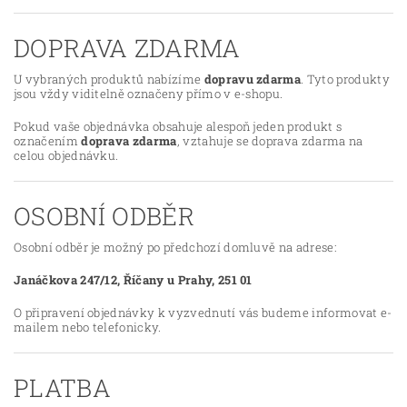
DOPRAVA ZDARMA
U vybraných produktů nabízíme
dopravu zdarma
. Tyto produkty
jsou vždy viditelně označeny přímo v e-shopu.
Pokud vaše objednávka obsahuje alespoň jeden produkt s
označením
doprava zdarma
, vztahuje se doprava zdarma na
celou objednávku.
OSOBNÍ ODBĚR
Osobní odběr je možný po předchozí domluvě na adrese:
Janáčkova 247/12,
Říčany u Prahy, 251 01
O připravení objednávky k vyzvednutí vás budeme informovat e-
mailem nebo telefonicky.
PLATBA