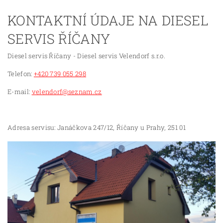
KONTAKTNÍ ÚDAJE NA DIESEL
SERVIS ŘÍČANY
Diesel servis Říčany - Diesel servis Velendorf s.r.o.
Telefon:
+420 739 055 298
E-mail:
velendorf@seznam.cz
Adresa servisu: Janáčkova 247/12, Říčany u Prahy, 251 01