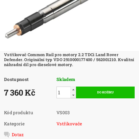
Vstřikovač Common Rail pro motory 2.2 TDCi Land Rover
Defender. Originální typ VDO 2910000177400 / 562001210. Kvalitní
náhradní díl pro dieselové motory.
Dostupnost
Skladem
7 360 Kč
Kód produktu
VS003
Kategorie
Vstřikovače
Dotaz