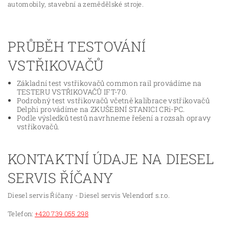
automobily, stavební a zemědělské stroje.
PRŮBĚH TESTOVÁNÍ
VSTŘIKOVAČŮ
Základní test vstřikovačů common rail provádíme na
TESTERU VSTŘIKOVAČŮ IFT-70.
Podrobný test vstřikovačů včetně kalibrace vstřikovačů
Delphi provádíme na ZKUŠEBNÍ STANICI CRi-PC.
Podle výsledků testů navrhneme řešení a rozsah opravy
vstřikovačů.
KONTAKTNÍ ÚDAJE NA DIESEL
SERVIS ŘÍČANY
Diesel servis Říčany - Diesel servis Velendorf s.r.o.
Telefon:
+420 739 055 298