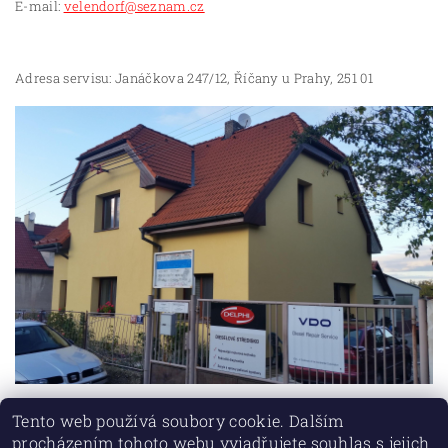
E-mail:
velendorf@seznam.cz
Adresa servisu: Janáčkova 247/12, Říčany u Prahy, 251 01
Tento web používá soubory cookie. Dalším
procházením tohoto webu vyjadřujete souhlas s jejich