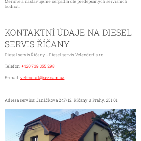
Měříme a nastavujeme čerpadla dle předepsaných servisních
hodnot.
KONTAKTNÍ ÚDAJE NA DIESEL
SERVIS ŘÍČANY
Diesel servis Říčany - Diesel servis Velendorf s.r.o.
Telefon:
+420 739 055 298
E-mail:
velendorf@seznam.cz
Adresa servisu: Janáčkova 247/12, Říčany u Prahy, 251 01