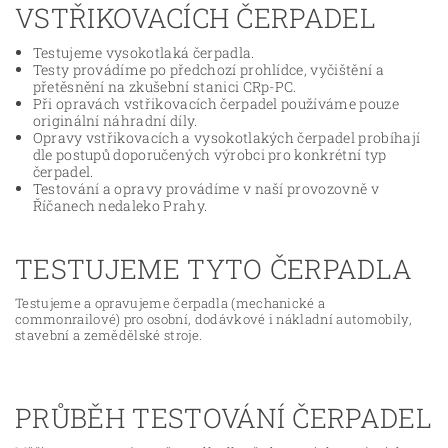
VSTŘIKOVACÍCH ČERPADEL
Testujeme vysokotlaká čerpadla.
Testy provádíme po předchozí prohlídce, vyčištění a
přetěsnění na zkušební stanici CRp-PC.
Při opravách vstřikovacích čerpadel používáme pouze
originální náhradní díly.
Opravy vstřikovacích a vysokotlakých čerpadel probíhají
dle postupů doporučených výrobci pro konkrétní typ
čerpadel.
Testování a opravy provádíme v naší provozovně v
Říčanech nedaleko Prahy.
TESTUJEME TYTO ČERPADLA
Testujeme a opravujeme čerpadla (mechanické a
commonrailové) pro osobní, dodávkové i nákladní automobily,
stavební a zemědělské stroje.
PRŮBĚH TESTOVÁNÍ ČERPADEL