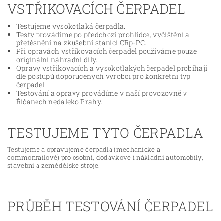
VSTŘIKOVACÍCH ČERPADEL
Testujeme vysokotlaká čerpadla.
Testy provádíme po předchozí prohlídce, vyčištění a
přetěsnění na zkušební stanici CRp-PC.
Při opravách vstřikovacích čerpadel používáme pouze
originální náhradní díly.
Opravy vstřikovacích a vysokotlakých čerpadel probíhají
dle postupů doporučených výrobci pro konkrétní typ
čerpadel.
Testování a opravy provádíme v naší provozovně v
Říčanech nedaleko Prahy.
TESTUJEME TYTO ČERPADLA
Testujeme a opravujeme čerpadla (mechanické a
commonrailové) pro osobní, dodávkové i nákladní automobily,
stavební a zemědělské stroje.
PRŮBĚH TESTOVÁNÍ ČERPADEL