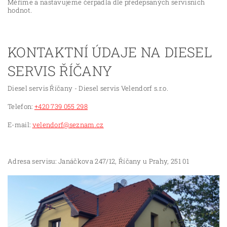
Měříme a nastavujeme čerpadla dle předepsaných servisních
hodnot.
KONTAKTNÍ ÚDAJE NA DIESEL
SERVIS ŘÍČANY
Diesel servis Říčany - Diesel servis Velendorf s.r.o.
Telefon:
+420 739 055 298
E-mail:
velendorf@seznam.cz
Adresa servisu: Janáčkova 247/12, Říčany u Prahy, 251 01