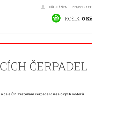
|
PŘIHLÁŠENÍ
REGISTRACE
KOŠÍK:
0 Kč
CÍCH ČERPADEL
 a celé ČR. Testování čerpadel dieselových motorů