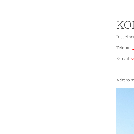
KO
Diesel se
Telefon:
E-mail:
v
Adresa se