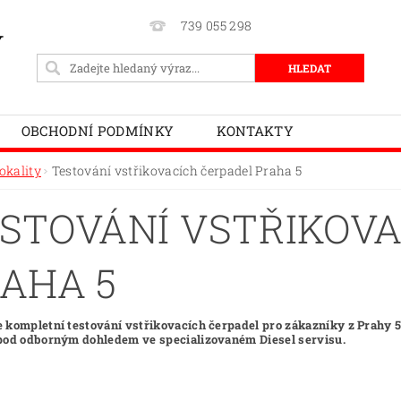
739 055 298
Y
OBCHODNÍ PODMÍNKY
KONTAKTY
okality
Testování vstřikovacích čerpadel Praha 5
STOVÁNÍ VSTŘIKOVA
AHA 5
 kompletní testování vstřikovacích čerpadel pro zákazníky z Prahy 5
pod odborným dohledem ve specializovaném Diesel servisu.