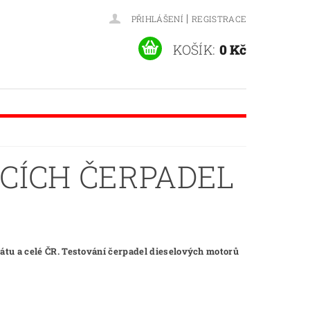
|
PŘIHLÁŠENÍ
REGISTRACE
KOŠÍK:
0 Kč
CÍCH ČERPADEL
átu a celé ČR. Testování čerpadel dieselových motorů