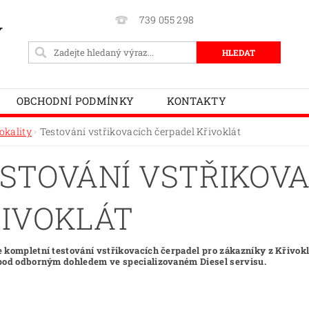
739 055 298
Y
OBCHODNÍ PODMÍNKY
KONTAKTY
okality
Testování vstřikovacích čerpadel Křivoklát
STOVÁNÍ VSTŘIKOVA
IVOKLÁT
 kompletní testování vstřikovacích čerpadel pro zákazníky z Křivokl
pod odborným dohledem ve specializovaném Diesel servisu.