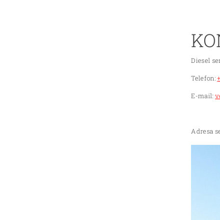
KO
Diesel se
Telefon:
E-mail:
v
Adresa se