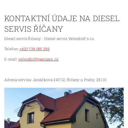
KONTAKTNÍ ÚDAJE NA DIESEL
SERVIS ŘÍČANY
Diesel servis Říčany - Diesel servis Velendorf s.r.o.
Telefon:
+420 739 055 298
E-mail:
velendorf@seznam.cz
Adresa servisu: Janáčkova 247/12, Říčany u Prahy, 251 01