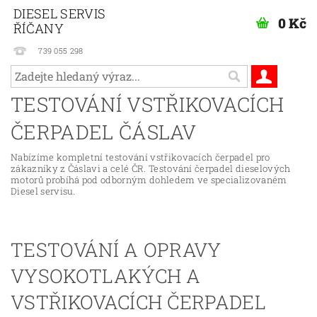
DIESEL SERVIS
0 Kč
ŘÍČANY
739 055 298
TESTOVÁNÍ VSTŘIKOVACÍCH
ČERPADEL ČÁSLAV
Nabízíme kompletní testování vstřikovacích čerpadel pro
zákazníky z Čáslavi a celé ČR.
Testování čerpadel dieselových
motorů probíhá pod odborným dohledem ve specializovaném
Diesel servisu.
TESTOVÁNÍ A OPRAVY
VYSOKOTLAKÝCH A
VSTŘIKOVACÍCH ČERPADEL