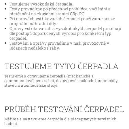
Testujeme vysokotlaká čerpadla.
Testy provádíme po předchozí prohlídce, vyčištění a
přetěsnění na zkušební stanici CRp-PC.
Při opravách vstřikovacích čerpadel používáme pouze
originální náhradní díly.
Opravy vstřikovacích a vysokotlakých čerpadel probíhají
dle postupů doporučených výrobci pro konkrétní typ
čerpadel.
Testování a opravy provádíme v naší provozovně v
Říčanech nedaleko Prahy.
TESTUJEME TYTO ČERPADLA
Testujeme a opravujeme čerpadla (mechanické a
commonrailové) pro osobní, dodávkové i nákladní automobily,
stavební a zemědělské stroje.
PRŮBĚH TESTOVÁNÍ ČERPADEL
Měříme a nastavujeme čerpadla dle předepsaných servisních
hodnot.