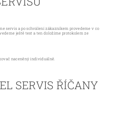
SERVISU
íme servis a po schválení zákazníkem provedeme v co
ovedeme ještě test a ten doložíme protokolem ze
řikovač naceněný individuálně.
EL SERVIS ŘÍČANY