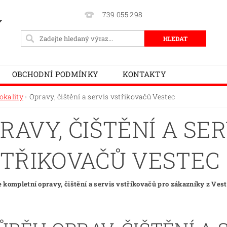
739 055 298
Y
OBCHODNÍ PODMÍNKY
KONTAKTY
okality
Opravy, čištění a servis vstřikovačů Vestec
RAVY, ČIŠTĚNÍ A SER
TŘIKOVAČŮ VESTEC
 kompletní opravy, čištění a servis vstřikovačů pro zákazníky z Vestc