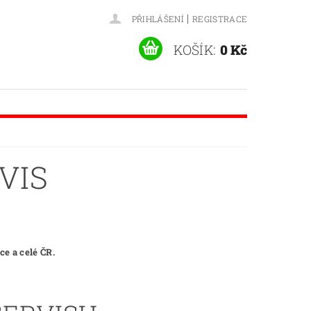
|
PŘIHLÁŠENÍ
REGISTRACE
KOŠÍK:
0 Kč
VIS
e a celé ČR.