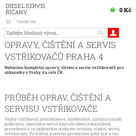
DIESEL SERVIS
0 Kč
ŘÍČANY
739 055 298
OPRAVY, ČIŠTĚNÍ A SERVIS
VSTŘIKOVAČŮ PRAHA 4
Nabízíme kompletní opravy, čištění a servis vstřikovačů pro
zákazníky z Prahy 4 a celé ČR.
PRŮBĚH OPRAV, ČIŠTĚNÍ A
SERVISU VSTŘIKOVAČE
Vadný vstřikovač prohlédneme, rozebereme, zjistíme rozsah
poškození, naceníme servis a po schválení zákazníkem
provedeme v co nejkratším možném termínu vlastní servis
vstřikovače. Po čištění a servisu provedeme ještě test a ten