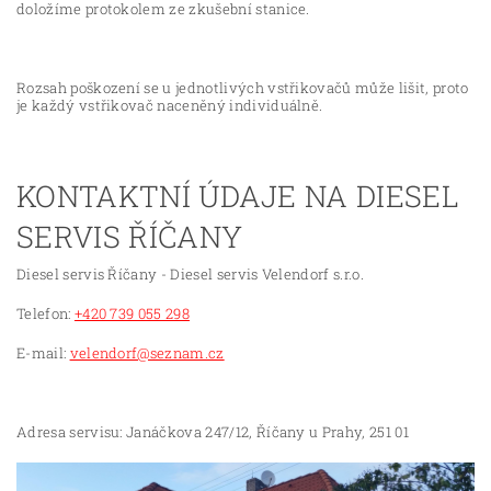
doložíme protokolem ze zkušební stanice.
Rozsah poškození se u jednotlivých vstřikovačů může lišit, proto
je každý vstřikovač naceněný individuálně.
KONTAKTNÍ ÚDAJE NA DIESEL
SERVIS ŘÍČANY
Diesel servis Říčany - Diesel servis Velendorf s.r.o.
Telefon:
+420 739 055 298
E-mail:
velendorf@seznam.cz
Adresa servisu: Janáčkova 247/12, Říčany u Prahy, 251 01