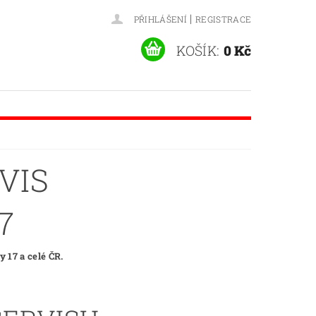
|
PŘIHLÁŠENÍ
REGISTRACE
KOŠÍK:
0 Kč
VIS
7
 17 a celé ČR.