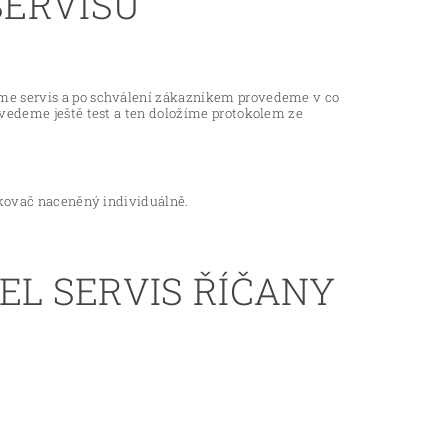
SERVISU
íme servis a po schválení zákazníkem provedeme v co
ovedeme ještě test a ten doložíme protokolem ze
řikovač naceněný individuálně.
EL SERVIS ŘÍČANY