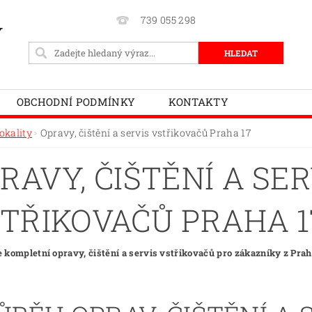
739 055 298
Y
OBCHODNÍ PODMÍNKY
KONTAKTY
okality
Opravy, čištění a servis vstřikovačů Praha 17
RAVY, ČIŠTĚNÍ A SER
TŘIKOVAČŮ PRAHA 1
 kompletní opravy, čištění a servis vstřikovačů pro zákazníky z Prahy