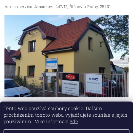
Adresa servisu: Janáčkova 247/12, Říčany u Prahy, 251 01
Tento web používá soubory cookie. Dalším
procházením tohoto webu vyjadřujete souhlas s jejich
používáním.. Více informací
zde
.
Lokality