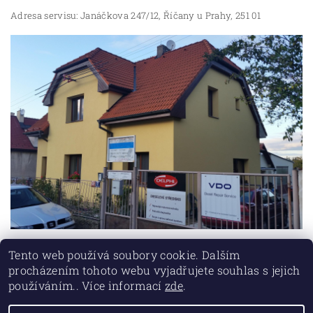
Adresa servisu: Janáčkova 247/12, Říčany u Prahy, 251 01
Tento web používá soubory cookie. Dalším
procházením tohoto webu vyjadřujete souhlas s jejich
používáním.. Více informací
zde
.
Lokality