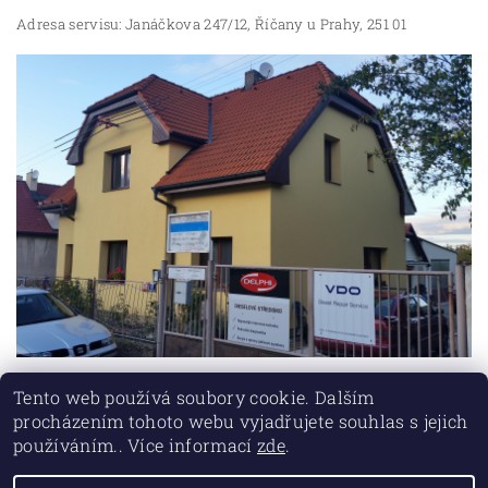
Adresa servisu: Janáčkova 247/12, Říčany u Prahy, 251 01
Tento web používá soubory cookie. Dalším
procházením tohoto webu vyjadřujete souhlas s jejich
používáním.. Více informací
zde
.
Lokality