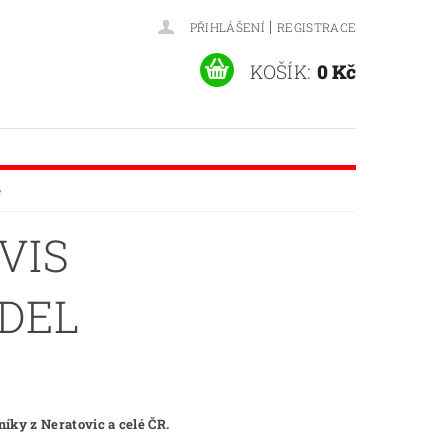
|
PŘIHLÁŠENÍ
REGISTRACE
KOŠÍK:
0 Kč
e
VIS
DEL
íky z Neratovic a celé ČR.