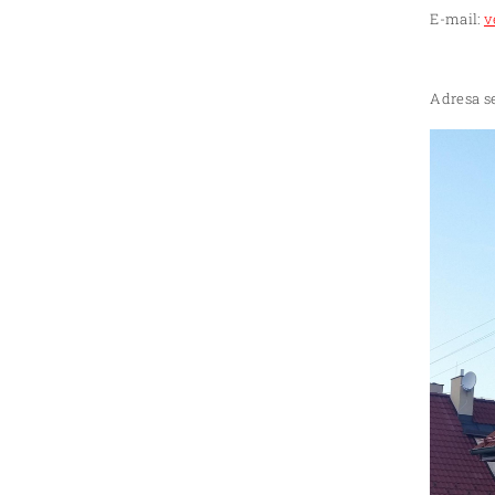
E-mail:
v
Adresa se