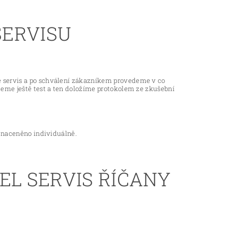
SERVISU
e servis a po schválení zákazníkem provedeme v co
deme ještě test a ten doložíme protokolem ze zkušební
o naceněno individuálně.
EL SERVIS ŘÍČANY