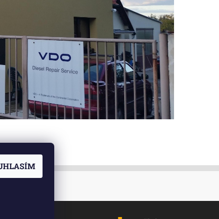
UHLASÍM