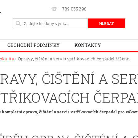
739 055 298
Y
OBCHODNÍ PODMÍNKY
KONTAKTY
okality
Opravy, čištění a servis vstřikovacích čerpadel Mšeno
RAVY, ČIŠTĚNÍ A SER
TŘIKOVACÍCH ČERP
 kompletní opravy, čištění a servis vstřikovacích čerpadel pro zákaz