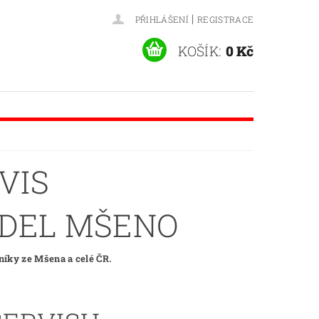
|
PŘIHLÁŠENÍ
REGISTRACE
KOŠÍK:
0 Kč
VIS
ADEL MŠENO
níky ze Mšena a celé ČR.