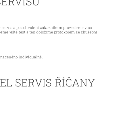
SERVISU
e servis a po schválení zákazníkem provedeme v co
deme ještě test a ten doložíme protokolem ze zkušební
o naceněno individuálně.
EL SERVIS ŘÍČANY