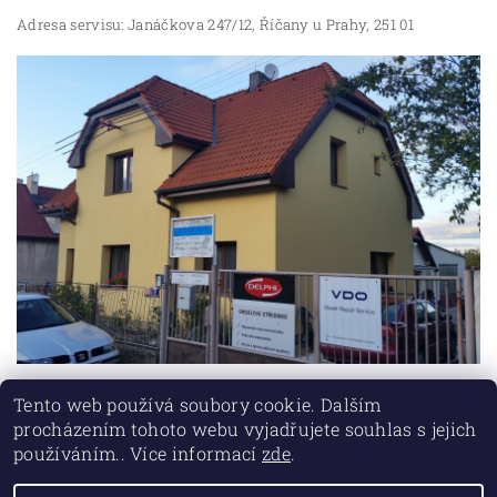
Adresa servisu: Janáčkova 247/12, Říčany u Prahy, 251 01
Tento web používá soubory cookie. Dalším
procházením tohoto webu vyjadřujete souhlas s jejich
používáním.. Více informací
zde
.
Lokality