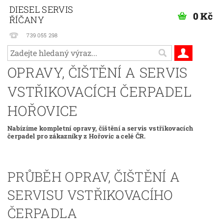
DIESEL SERVIS
0 Kč
ŘÍČANY
739 055 298
OPRAVY, ČIŠTĚNÍ A SERVIS
VSTŘIKOVACÍCH ČERPADEL
HOŘOVICE
Nabízíme kompletní opravy, čištění a servis vstřikovacích
čerpadel pro zákazníky z Hořovic a celé ČR.
PRŮBĚH OPRAV, ČIŠTĚNÍ A
SERVISU VSTŘIKOVACÍHO
ČERPADLA