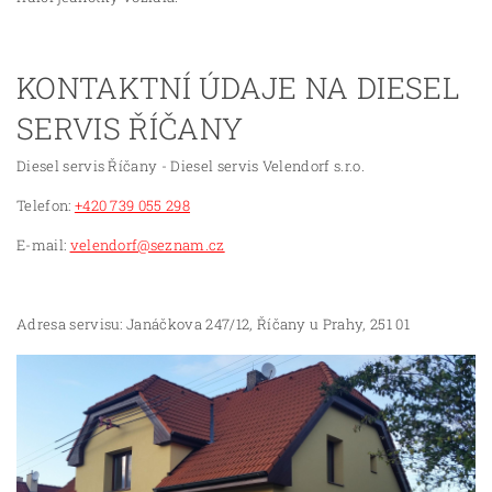
KONTAKTNÍ ÚDAJE NA DIESEL
SERVIS ŘÍČANY
Diesel servis Říčany - Diesel servis Velendorf s.r.o.
Telefon:
+420 739 055 298
E-mail:
velendorf@seznam.cz
Adresa servisu: Janáčkova 247/12, Říčany u Prahy, 251 01