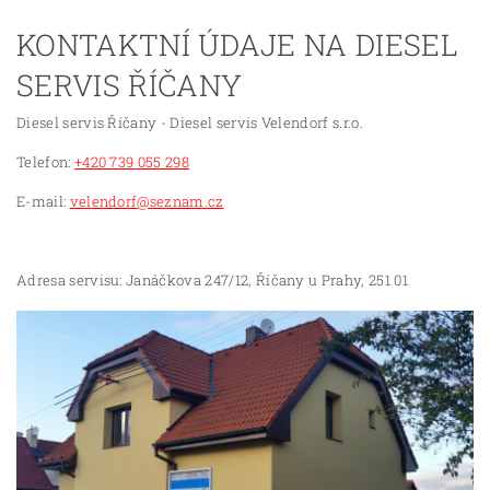
KONTAKTNÍ ÚDAJE NA DIESEL
SERVIS ŘÍČANY
Diesel servis Říčany - Diesel servis Velendorf s.r.o.
Telefon:
+420 739 055 298
E-mail:
velendorf@seznam.cz
Adresa servisu: Janáčkova 247/12, Říčany u Prahy, 251 01