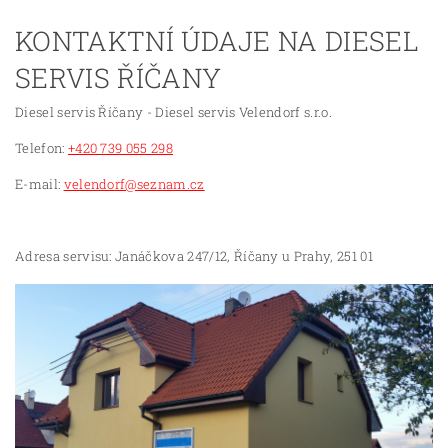
KONTAKTNÍ ÚDAJE NA DIESEL
SERVIS ŘÍČANY
Diesel servis Říčany - Diesel servis Velendorf s.r.o.
Telefon:
+420 739 055 298
E-mail:
velendorf@seznam.cz
Adresa servisu: Janáčkova 247/12, Říčany u Prahy, 251 01