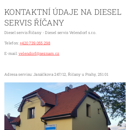
KONTAKTNÍ ÚDAJE NA DIESEL
SERVIS ŘÍČANY
Diesel servis Říčany - Diesel servis Velendorf s.r.o.
Telefon:
+420 739 055 298
E-mail:
velendorf@seznam.cz
Adresa servisu: Janáčkova 247/12, Říčany u Prahy, 251 01