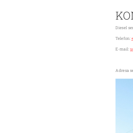
KO
Diesel se
Telefon:
E-mail:
v
Adresa se