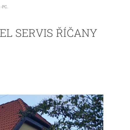
i-PC.
EL SERVIS ŘÍČANY