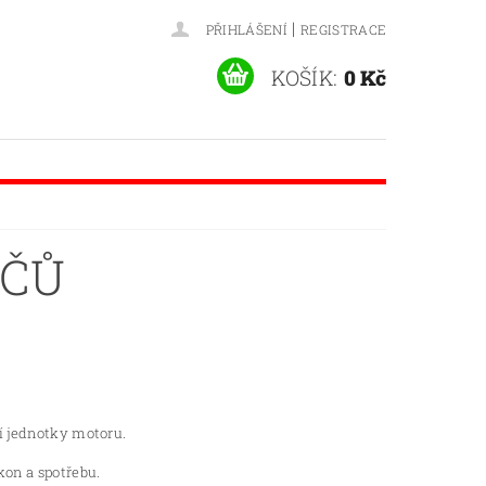
|
PŘIHLÁŠENÍ
REGISTRACE
KOŠÍK:
0 Kč
AČŮ
cí jednotky motoru.
kon a spotřebu.