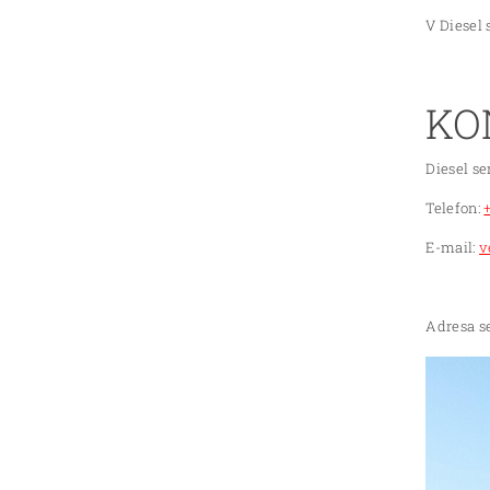
V Diesel 
KO
Diesel se
Telefon:
E-mail:
v
Adresa se