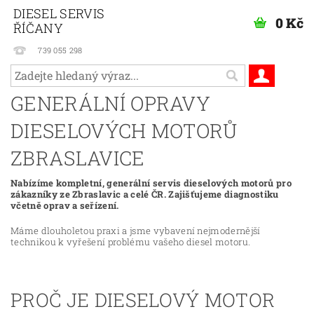
DIESEL SERVIS
0 Kč
ŘÍČANY
739 055 298
GENERÁLNÍ OPRAVY
DIESELOVÝCH MOTORŮ
ZBRASLAVICE
Nabízíme kompletní, generální servis dieselových motorů pro
zákazníky ze Zbraslavic a celé ČR. Zajišťujeme diagnostiku
včetně oprav a seřízení.
Máme dlouholetou praxi a jsme vybavení nejmodernější
technikou k vyřešení problému vašeho diesel motoru.
PROČ JE DIESELOVÝ MOTOR