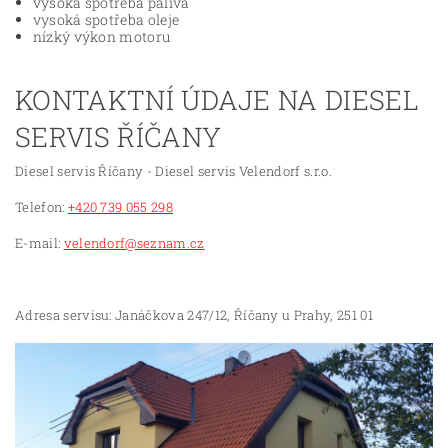
vysoká spotřeba paliva
vysoká spotřeba oleje
nízký výkon motoru
KONTAKTNÍ ÚDAJE NA DIESEL
SERVIS ŘÍČANY
Diesel servis Říčany - Diesel servis Velendorf s.r.o.
Telefon:
+420 739 055 298
E-mail:
velendorf@seznam.cz
Adresa servisu: Janáčkova 247/12, Říčany u Prahy, 251 01