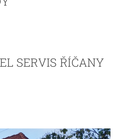
DY
EL SERVIS ŘÍČANY