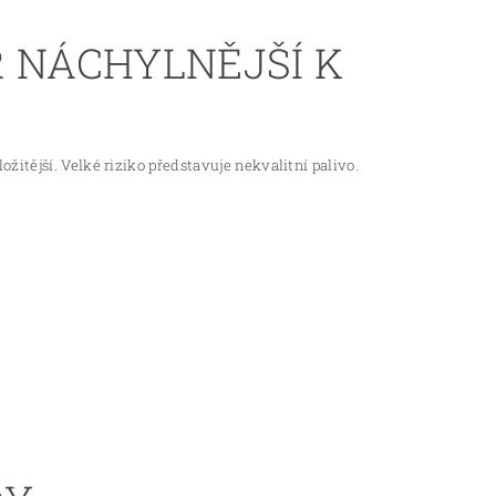
R NÁCHYLNĚJŠÍ K
itější. Velké riziko představuje nekvalitní palivo.