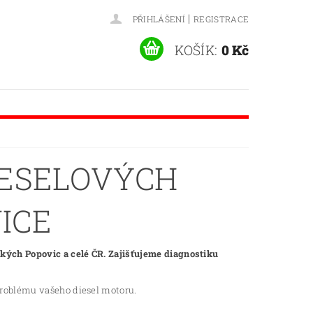
|
PŘIHLÁŠENÍ
REGISTRACE
KOŠÍK:
0 Kč
IESELOVÝCH
ICE
kých Popovic a celé ČR. Zajišťujeme diagnostiku
roblému vašeho diesel motoru.