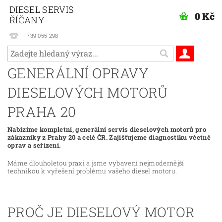
DIESEL SERVIS
0 Kč
ŘÍČANY
739 055 298
GENERÁLNÍ OPRAVY
DIESELOVÝCH MOTORŮ
PRAHA 20
Nabízíme kompletní, generální servis dieselových motorů pro
zákazníky z Prahy 20 a celé ČR. Zajišťujeme diagnostiku včetně
oprav a seřízení.
Máme dlouholetou praxi a jsme vybavení nejmodernější
technikou k vyřešení problému vašeho diesel motoru.
PROČ JE DIESELOVÝ MOTOR