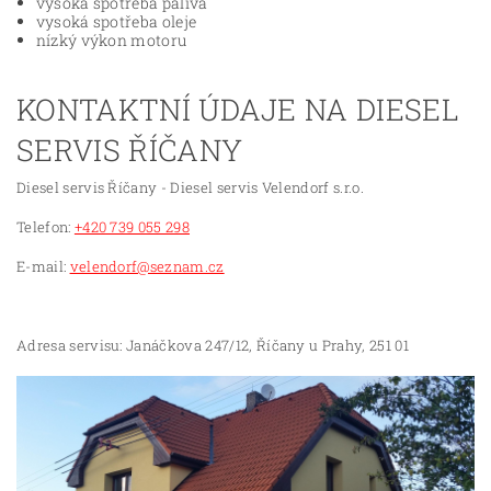
vysoká spotřeba paliva
vysoká spotřeba oleje
nízký výkon motoru
KONTAKTNÍ ÚDAJE NA DIESEL
SERVIS ŘÍČANY
Diesel servis Říčany - Diesel servis Velendorf s.r.o.
Telefon:
+420 739 055 298
E-mail:
velendorf@seznam.cz
Adresa servisu: Janáčkova 247/12, Říčany u Prahy, 251 01