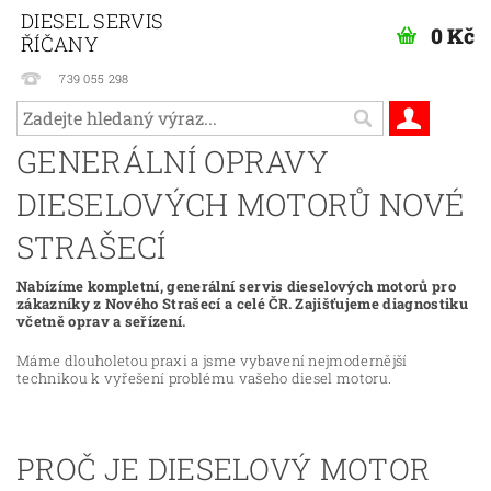
DIESEL SERVIS
0 Kč
ŘÍČANY
739 055 298
GENERÁLNÍ OPRAVY
DIESELOVÝCH MOTORŮ NOVÉ
STRAŠECÍ
Nabízíme kompletní, generální servis dieselových motorů pro
zákazníky z Nového Strašecí a celé ČR. Zajišťujeme diagnostiku
včetně oprav a seřízení.
Máme dlouholetou praxi a jsme vybavení nejmodernější
technikou k vyřešení problému vašeho diesel motoru.
PROČ JE DIESELOVÝ MOTOR