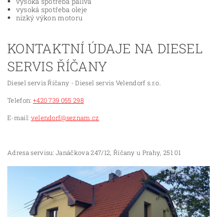
vysoká spotřeba paliva
vysoká spotřeba oleje
nízký výkon motoru
KONTAKTNÍ ÚDAJE NA DIESEL
SERVIS ŘÍČANY
Diesel servis Říčany - Diesel servis Velendorf s.r.o.
Telefon:
+420 739 055 298
E-mail:
velendorf@seznam.cz
Adresa servisu: Janáčkova 247/12, Říčany u Prahy, 251 01