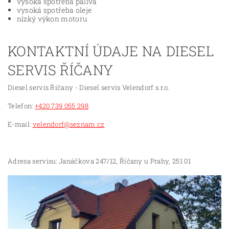
vysoká spotřeba paliva
vysoká spotřeba oleje
nízký výkon motoru
KONTAKTNÍ ÚDAJE NA DIESEL
SERVIS ŘÍČANY
Diesel servis Říčany - Diesel servis Velendorf s.r.o.
Telefon:
+420 739 055 298
E-mail:
velendorf@seznam.cz
Adresa servisu: Janáčkova 247/12, Říčany u Prahy, 251 01